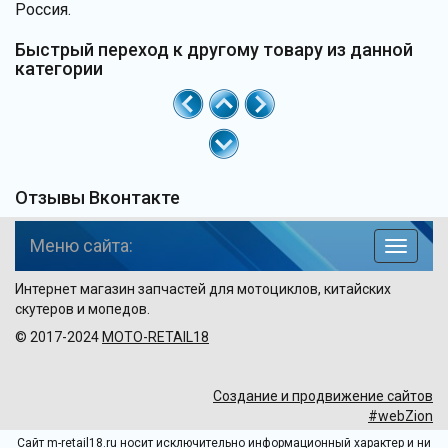
Россия.
Быстрый переход к другому товару из данной
категории
Отзывы Вконтакте
Меню сайта:
навига
по
Интернет магазин запчастей для мотоциклов, китайских
сайту
скутеров и мопедов.
© 2017-2024
MOTO-RETAIL18
Создание и продвижение сайтов
#webZion
Сайт m-retail18.ru носит исключительно информационный характер и ни