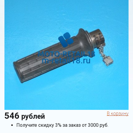
546
рублей
Получите скидку 3% за заказ от 3000 руб.