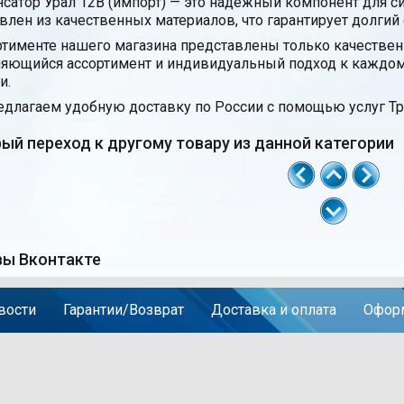
сатор Урал 12В (импорт) — это надёжный компонент для с
влен из качественных материалов, что гарантирует долгий
ртименте нашего магазина представлены только качестве
яющийся ассортимент и индивидуальный подход к каждом
и.
длагаем удобную доставку по России с помощью услуг Тр
ый переход к другому товару из данной категории
ы Вконтакте
вости
Гарантии/Возврат
Доставка и оплата
Оформ